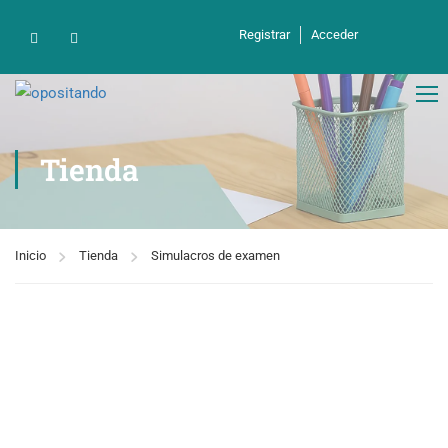
contenido
Registrar
Acceder
Tienda
Inicio
Tienda
Simulacros de examen