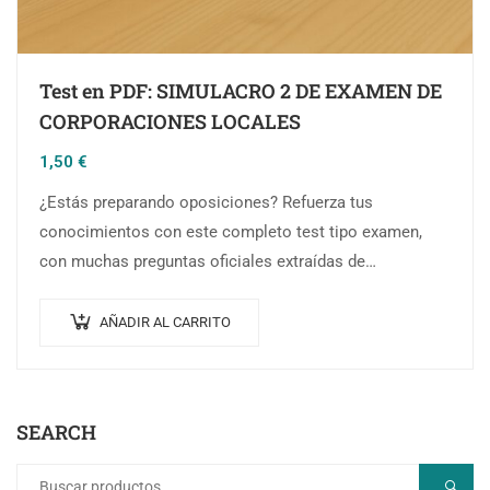
Test en PDF: SIMULACRO 2 DE EXAMEN DE
CORPORACIONES LOCALES
1,50
€
¿Estás preparando oposiciones? Refuerza tus
conocimientos con este completo test tipo examen,
con muchas preguntas oficiales extraídas de
exámenes reales de Auxiliar Administrativo de
Ayuntamientos y Diputaciones de la Comunidad…
AÑADIR AL CARRITO
SEARCH
BUSCA