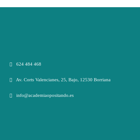
624 484 468
Av. Corts Valencianes, 25, Bajo, 12530 Borriana
info@academiaopositando.es