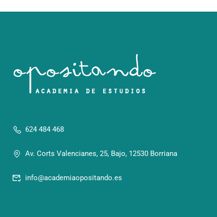
624 484 468
Av. Corts Valencianes, 25, Bajo, 12530 Borriana
info@academiaopositando.es