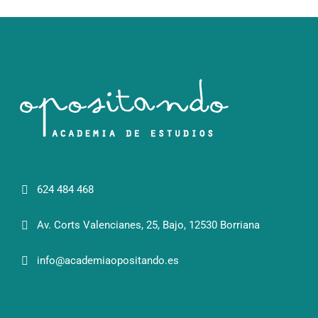
624 484 468
Av. Corts Valencianes, 25, Bajo, 12530 Borriana
info@academiaopositando.es