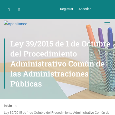
Registrar
Acceder
Ley 39/2015 de 1 de Octubre
del Procedimiento
Administrativo Común de
las Administraciones
Públicas
Inicio
Ley 39/2015 de 1 de Octubre del Procedimiento Administrativo Común de