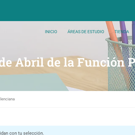
INICIO
ÁREAS DE ESTUDIO
TIENDA
 de Abril de la Función 
alenciana
dan con tu selección.