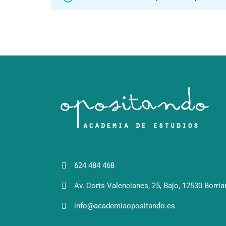
624 484 468
Av. Corts Valencianes, 25, Bajo, 12530 Borria
info@academiaopositando.es