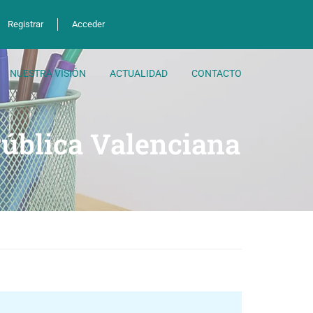
Registrar
Acceder
NUESTRA VISIÓN
ACTUALIDAD
CONTACTO
Pública Valenciana