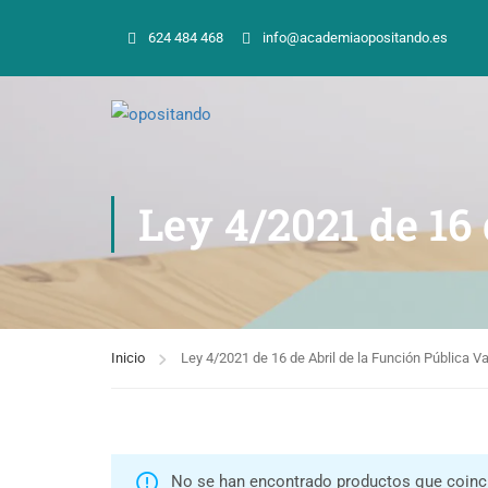
624 484 468
info@academiaopositando.es
Ley 4/2021 de 16
Inicio
Ley 4/2021 de 16 de Abril de la Función Pública V
No se han encontrado productos que coinci