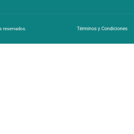
Términos y Condiciones
 reservados.