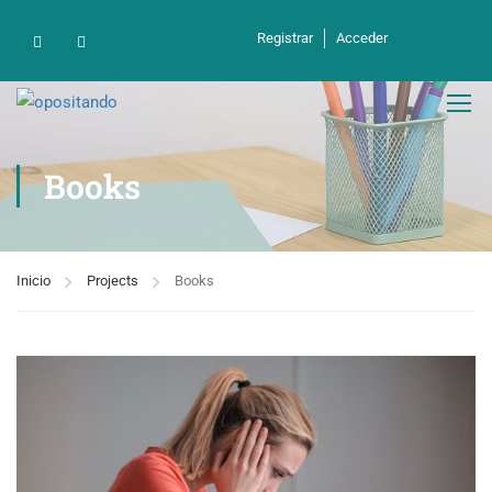
Registrar
Acceder
Books
Inicio
Projects
Books