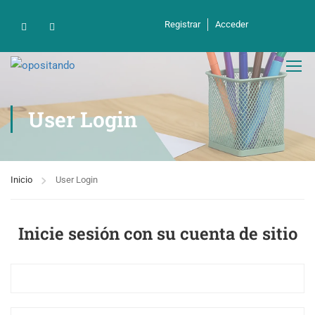
Registrar
Acceder
User Login
Inicio
User Login
Inicie sesión con su cuenta de sitio