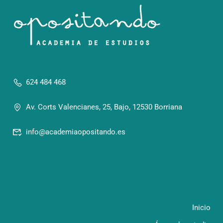
624 484 468
Av. Corts Valencianes, 25, Bajo, 12530 Borriana
info@academiaopositando.es
Inicio