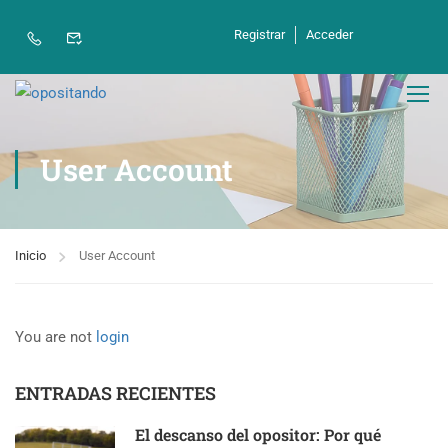
Registrar
Acceder
User Account
Inicio
User Account
You are not
login
ENTRADAS RECIENTES
El descanso del opositor: Por qué