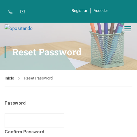
Registrar
Acceder
Reset Password
Inicio
Reset Password
Password
Confirm Password