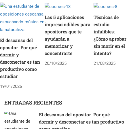
Las 5 aplicaciones
Técnicas de
imprescindibles para
estudio
opositores que te
infalibles:
ayudarán a
¿Cómo aprobar
El descanso del
memorizar y
sin morir en el
opositor: Por qué
concentrarte
intento?
dormir y
desconectar es tan
20/10/2025
21/08/2025
productivo como
estudiar
19/01/2026
ENTRADAS RECIENTES
El descanso del opositor: Por qué
dormir y desconectar es tan productivo
como estudiar