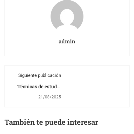
admin
Siguiente publicación
Técnicas de estudio
infalibles: ¿Cómo
21/08/2025
aprobar sin morir en
el intento?
También te puede interesar