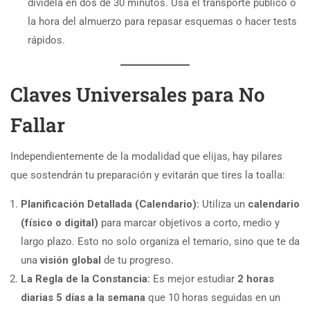
divídela en dos de 30 minutos. Usa el transporte público o
la hora del almuerzo para repasar esquemas o hacer tests
rápidos.
Claves Universales para No
Fallar
Independientemente de la modalidad que elijas, hay pilares
que sostendrán tu preparación y evitarán que tires la toalla:
Planificación Detallada (Calendario):
Utiliza un
calendario
(físico o digital)
para marcar objetivos a corto, medio y
largo plazo. Esto no solo organiza el temario, sino que te da
una
visión global
de tu progreso.
La Regla de la Constancia:
Es mejor estudiar
2 horas
diarias 5 días a la semana
que 10 horas seguidas en un