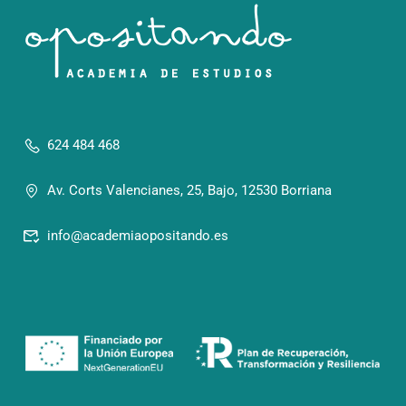
624 484 468
Av. Corts Valencianes, 25, Bajo, 12530 Borriana
info@academiaopositando.es