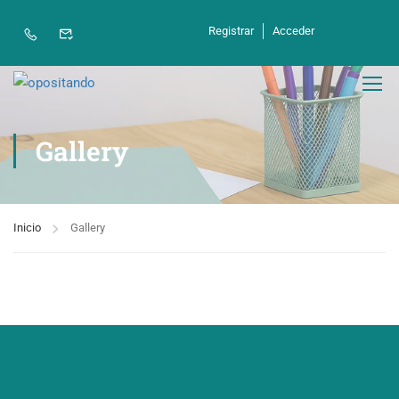
Registrar
Acceder
Gallery
Inicio
Gallery