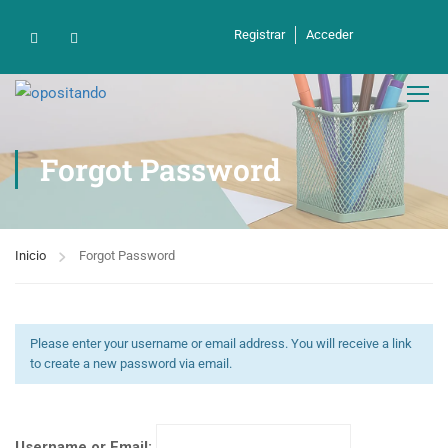
Registrar
Acceder
Forgot Password
Inicio
Forgot Password
Please enter your username or email address. You will receive a link
to create a new password via email.
Username or Email: