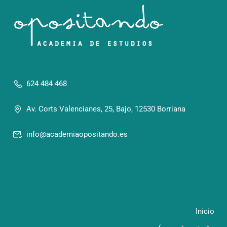
624 484 468
Av. Corts Valencianes, 25, Bajo, 12530 Borriana
info@academiaopositando.es
Inicio